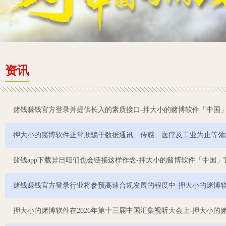
资讯
赌钱赚钱官方登录并提供长入的素质接口-押大小的赌博软件「中国
押大小的赌博软件正常欺骗于数据通讯、传感、医疗及工业为止等领
赌钱app下载异日咱们也会链接这样作念-押大小的赌博软件「中国」
赌钱赚钱官方登录行业将参预高速合规发展的程度中-押大小的赌博
押大小的赌博软件在2026年第十三届中国汇集视听大会上-押大小的