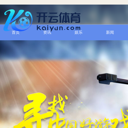
首页
资讯
娱乐
新闻