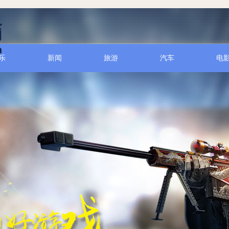
乐
新闻
旅游
汽车
电