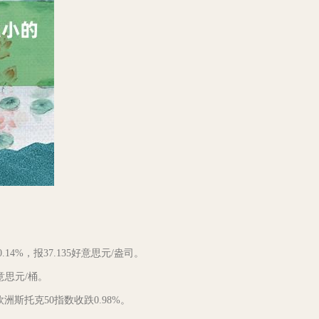
4%，报37.135好意思元/盎司。
意思元/桶。
洲斯托克50指数收跌0.98%。