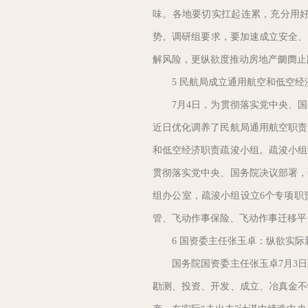
味。各地要切实扛起连累，充分用
势。调研组要求，要加速成立安全、
解风险，更纵欲度推动房地产阛阓止
5 民航局成立通用航空和低空经
7月4日，为贯彻落实党中央、国
近日优化调养了民航局通用航空职责
和低空经济职责疏浚小组。疏浚小组
贯彻落实党中央、国务院决议部署，
组办公室，疏浚小组设立6个专项职
管、飞动作事保险、飞动作事迁移平
6 国资委主任张玉卓：纵欲实际
国务院国资委主任张玉卓7月3日
勘测、投资、开发、成立、冶真金不