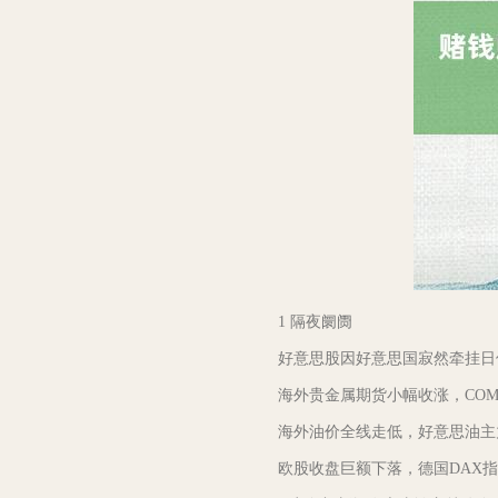
1 隔夜阛阓
好意思股因好意思国寂然牵挂日
海外贵金属期货小幅收涨，COMEX黄金
海外油价全线走低，好意思油主力合约跌
欧股收盘巨额下落，德国DAX指数收跌0