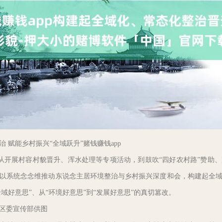
赋能乡村振兴“全域跃升”赌钱赚钱app
)从开展村容村貌晋升、浑水处理等专项活动，到鼓吹“四好农村路”赞助
以系统念念维推动东说念主居环境整治与乡村振兴深度和会，构建起全
全域好意思”、从“环境好意思”到“发展好意思”的真切篡改。
区委宣传部供图