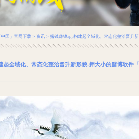
「中国」官网下载
>
资讯
> 赌钱赚钱app构建起全域化、常态化整治晋升
构建起全域化、常态化整治晋升新形貌-押大小的赌博软件