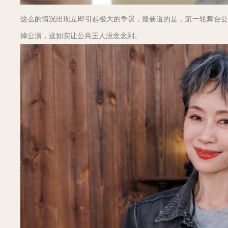
这么的情况出现立即引起极大的争议，最要道的是，第一轮舞台公
掉公演，这如实让公共王人没念念到。