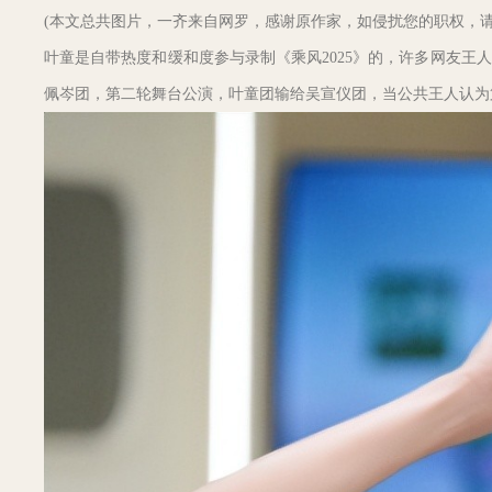
(本文总共图片，一齐来自网罗，感谢原作家，如侵扰您的职权，
叶童是自带热度和缓和度参与录制《乘风2025》的，许多网友
佩岑团，第二轮舞台公演，叶童团输给吴宣仪团，当公共王人认为