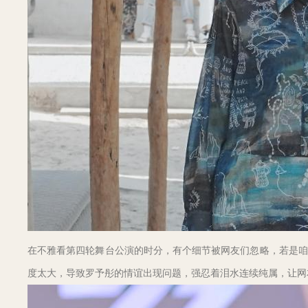
在不雅看第四轮舞台公演的时分，有个细节被网友们忽略，若是咱
度太大，导致罗予彤的情谊出现问题，强忍着泪水连续纯属，让网