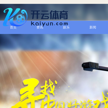
首页
资讯
娱乐
新闻