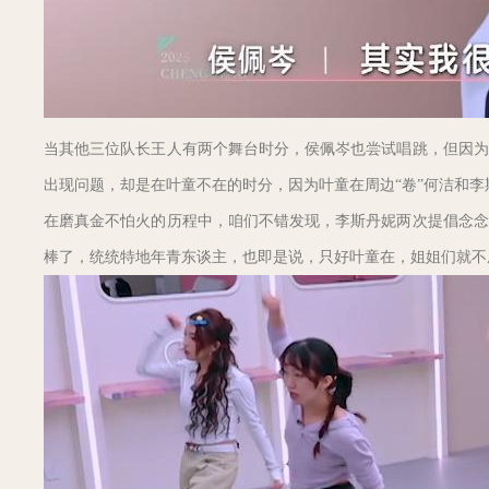
当其他三位队长王人有两个舞台时分，侯佩岑也尝试唱跳，但因为
出现问题，却是在叶童不在的时分，因为叶童在周边“卷”何洁和李
在磨真金不怕火的历程中，咱们不错发现，李斯丹妮两次提倡念念
棒了，统统特地年青东谈主，也即是说，只好叶童在，姐姐们就不