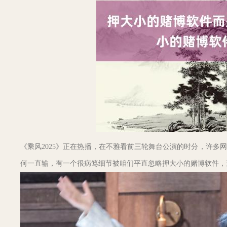
《乘风2025》正在热播，在不雅看前三轮舞台公演的时分，许
何一直输，有一个很病笃细节被咱们平直忽略押大小的赌博软件，