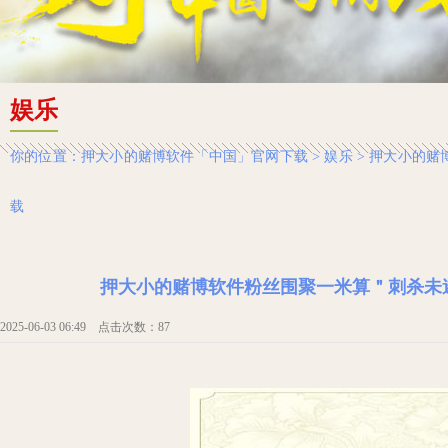
娱乐
你的位置：
押大小的赌博软件「中国」官网下载
>
娱乐
> 押大小的
载
押大小的赌博软件粉丝围聚一米算＂刺杀未
2025-06-03 06:49 点击次数：87