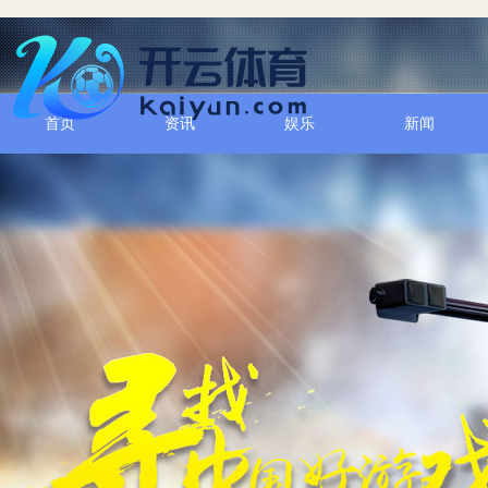
首页
资讯
娱乐
新闻