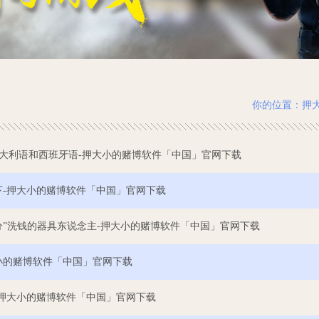
你的位置：
押
大利语和西班牙语-押大小的赌博软件「中国」官网下载
下-押大小的赌博软件「中国」官网下载
分”洗钱的器具东说念主-押大小的赌博软件「中国」官网下载
押大小的赌博软件「中国」官网下载
-押大小的赌博软件「中国」官网下载