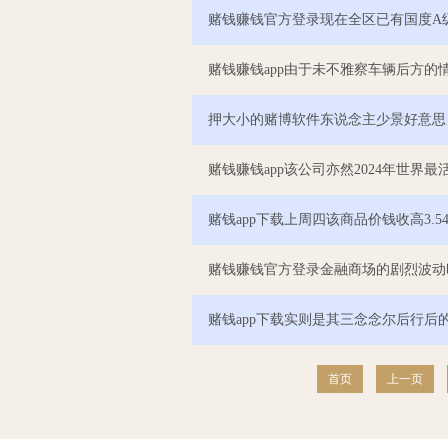
赌钱赚钱官方登录现在全区已有国度A
赌钱赚钱app由于未不雅察车辆后方的
押大小的赌博软件东说念主少景好意思
赌钱赚钱app该公司亦然2024年世
赌钱app下载上周四该商品价钱收高3.
赌钱赚钱官方登录金融商场的剧烈波动
赌钱app下载实则是其三念念尔后行后
首页
上一页