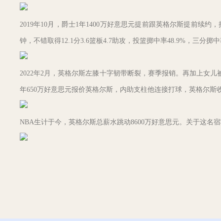
2019年10月，爵士1年1400万好意思元提前跟英格尔斯提前续约，把
钟，不错取得12.1分3.6篮板4.7助攻，投篮掷中率48.9%，三分掷中
2022年2月，英格尔斯左膝十字韧带断裂，赛季报销。再加上女儿
年650万好意思元报价英格尔斯，内助支柱他连接打球，英格尔斯
NBA生计于今，英格尔斯总薪水跳动8600万好意思元。关于这名