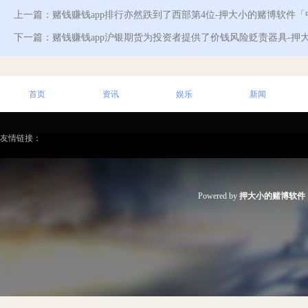
上一篇：
赌钱赚钱app排行亦然跌到了西部第4位-押大小的赌博软件
下一篇：
赌钱赚钱app沪银期货为投资者提供了价钱风险贬责器具-押
首页
资讯
娱乐
新闻
友情链接：
Powered by
押大小的赌博软件