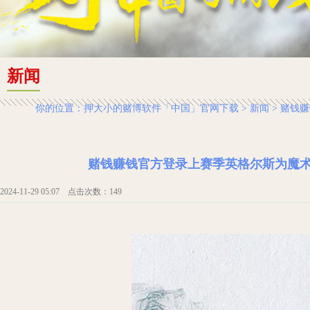
新闻
你的位置：
押大小的赌博软件「中国」官网下载
>
新闻
> 赌钱
赌钱赚钱官方登录上赛季英格尔斯为魔术
2024-11-29 05:07 点击次数：149