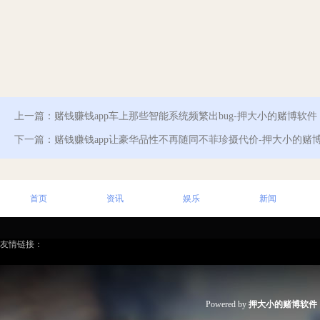
上一篇：
赌钱赚钱app车上那些智能系统频繁出bug-押大小的赌博软
下一篇：
赌钱赚钱app让豪华品性不再随同不菲珍摄代价-押大小的赌
首页
资讯
娱乐
新闻
友情链接：
Powered by
押大小的赌博软件