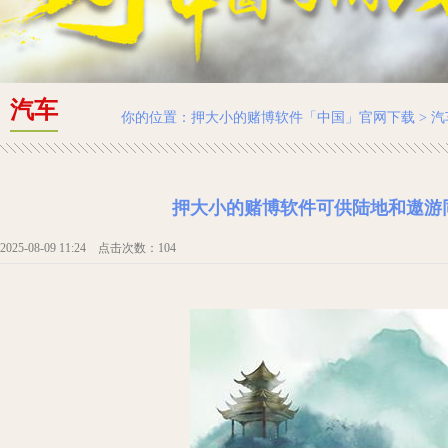
汽车
你的位置：
押大小的赌博软件「中国」官网下载
>
汽
押大小的赌博软件可供陆地和遨游
2025-08-09 11:24 点击次数：104