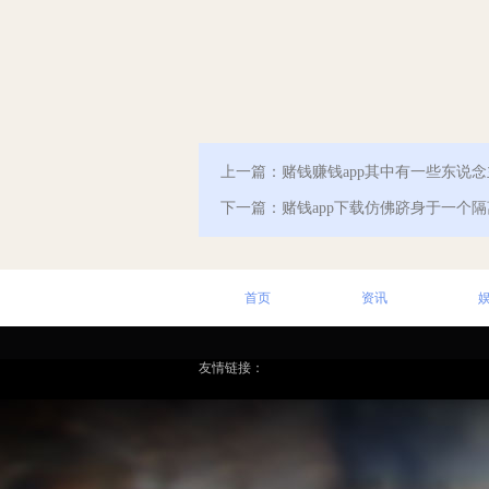
上一篇：
赌钱赚钱app其中有一些东说
下一篇：
赌钱app下载仿佛跻身于一个
首页
资讯
友情链接：