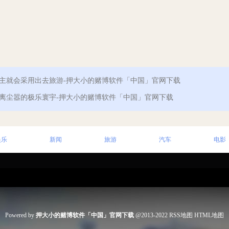
念主就会采用出去旅游-押大小的赌博软件「中国」官网下载
隔离尘嚣的极乐寰宇-押大小的赌博软件「中国」官网下载
娱乐
新闻
旅游
汽车
电影
Powered by
押大小的赌博软件「中国」官网下载
@2013-2022
RSS地图
HTML地图