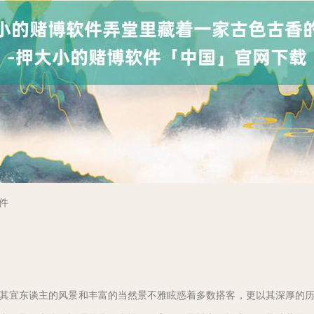
件
其宜东谈主的风景和丰富的当然景不雅眩惑着多数搭客，更以其深厚的