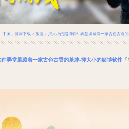
「中国」官网下载
>
旅游
> 押大小的赌博软件弄堂里藏着一家古色古香的
软件弄堂里藏着一家古色古香的茶肆-押大小的赌博软件「