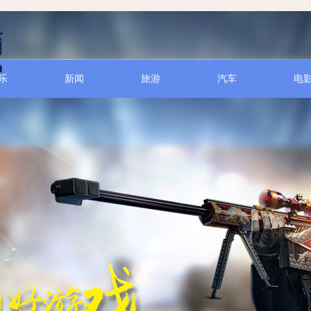
乐
新闻
旅游
汽车
电