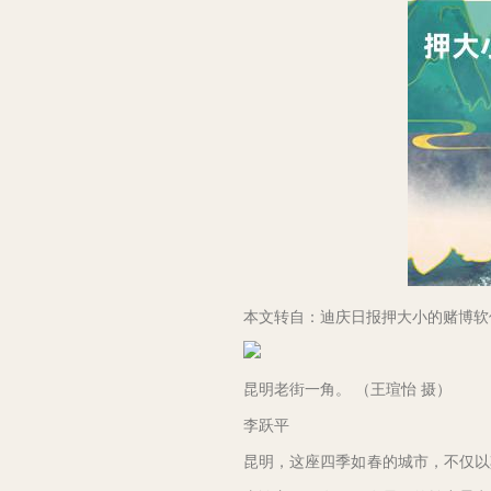
本文转自：迪庆日报押大小的赌博软
昆明老街一角。 （王瑄怡 摄）
李跃平
昆明，这座四季如春的城市，不仅以