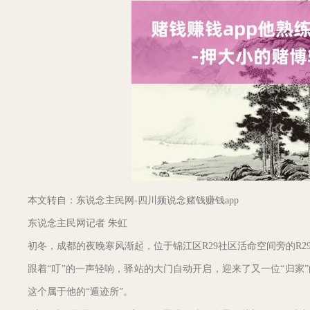
本文转自：东说念主民网-四川频说念赌钱赚钱app
东说念主民网记者 朱虹
初冬，成都的夜晚寒风渐起，位于锦江区R29社区活命空间旁的R
跟着“叮”的一声轻响，驿站的大门自动开启，迎来了又一位“归
这个属于他的“遁迹所”。