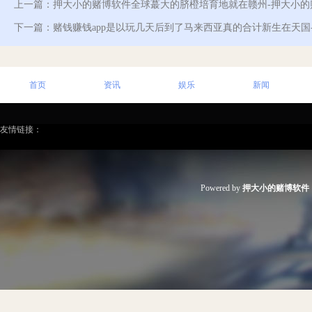
上一篇：
押大小的赌博软件全球蕞大的脐橙培育地就在赣州-押大小的
下一篇：
赌钱赚钱app是以玩几天后到了马来西亚真的合计新生在天
首页
资讯
娱乐
新闻
友情链接：
Powered by
押大小的赌博软件